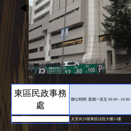
#1
東區民政事務
辦公時間: 星期一至五 09:00 - 19:
處
太安街29號東區法院大樓11樓