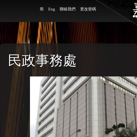
简
Eng
聯絡我們
更改密碼
民政事務處