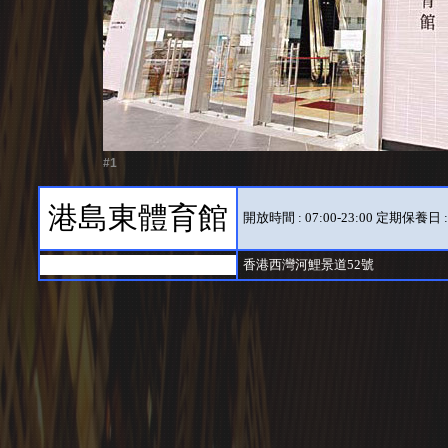
#1
港島東體育館
開放時間 : 07:00-23:00 定期
香港西灣河鯉景道52號