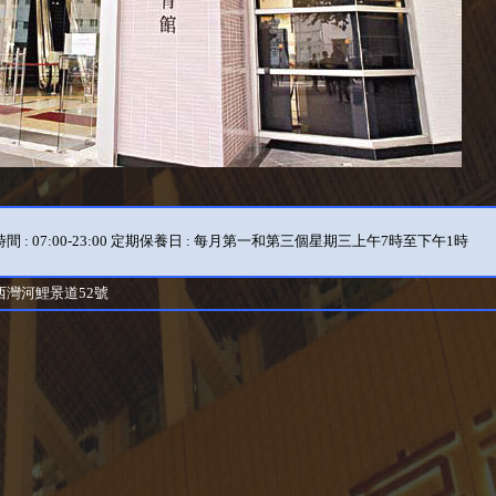
間 : 07:00-23:00 定期保養日 : 每月第一和第三個星期三上午7時至下午1時
西灣河鯉景道52號