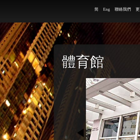
简
Eng
聯絡我們
更
體育館