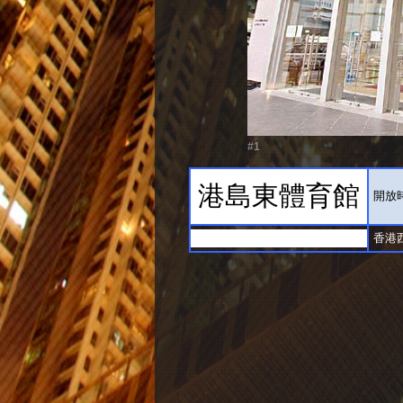
#1
港島東體育館
開放時
香港