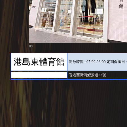
#1
港島東體育館
開放時間 : 07:00-23:00 定期
香港西灣河鯉景道52號