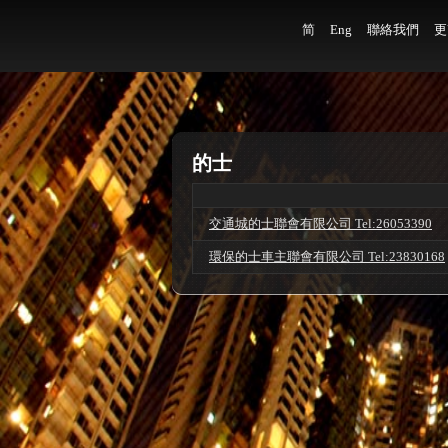
简
Eng
聯絡我們
更
的士
交通城的士聯會有限公司 Tel:26053390
環保的士車主聯會有限公司 Tel:23830168