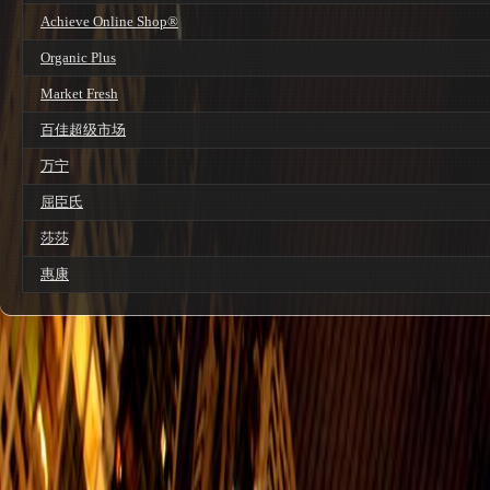
Achieve Online Shop®
Organic Plus
Market Fresh
百佳超级市场
万宁
屈臣氏
莎莎
惠康