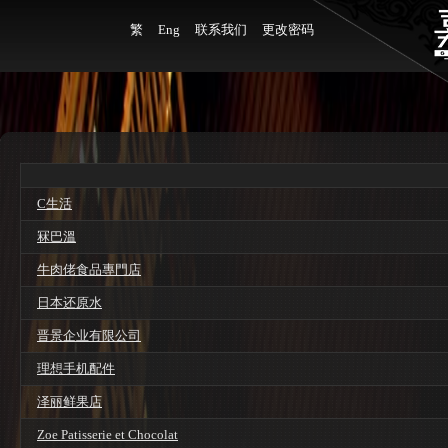
繁
Eng
联系我们
更改密码
C生活
冧巴溫
牛肉佬食品專門店
日本还原水
晋景企业有限公司
理想手机配件
泽丽鲜果店
Zoe Patisserie et Chocolat