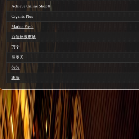
Achieve Online Shop®
Organic Plus
Market Fresh
百佳超级市场
万宁
屈臣氏
莎莎
惠康