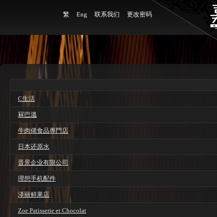
繁
Eng
联系我们
更改密码
C生活
冧巴溫
牛肉佬食品專門店
日本还原水
晋景企业有限公司
理想手机配件
泽丽鲜果店
Zoe Patisserie et Chocolat