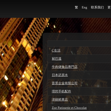
繁
Eng
联系我们
更
C生活
冧巴溫
牛肉佬食品專門店
日本还原水
晋景企业有限公司
理想手机配件
泽丽鲜果店
Zoe Patisserie et Chocolat