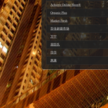
Achieve Online Shop®
Organic Plus
Market Fresh
百佳超级市场
万宁
屈臣氏
莎莎
惠康