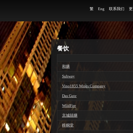
繁
Eng
联系我们
更
餐饮
和膳
Subway
Vino1855 Wines Company
Das Gute
WildFire
京城囍膳
梓桐堂