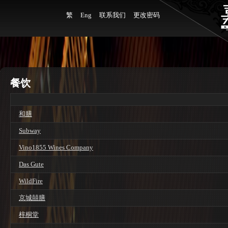
繁
Eng
联系我们
更改密码
餐饮
和膳
Subway
Vino1855 Wines Company
Das Gute
WildFire
京城囍膳
梓桐堂