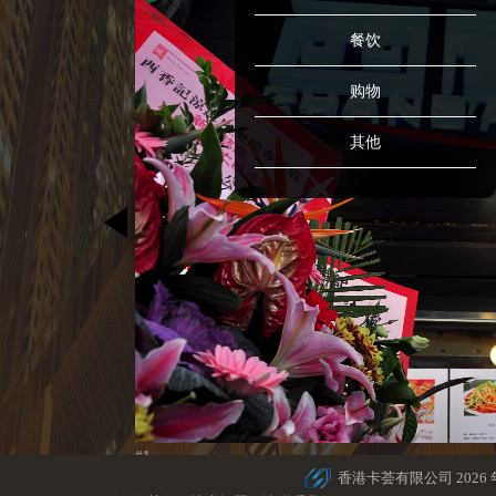
餐饮
购物
其他
#1
香港卡荟有限公司 2026