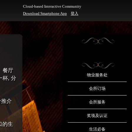
Cloud-based Interactive Community
Download Smartphone App
登入
情。餐厅
物业服务处
杯, 分
会所订场
个推介
会所服务
奖项及认证
口的生
生活必备