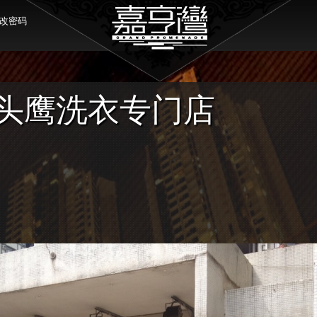
改密码
头鹰洗衣专门店