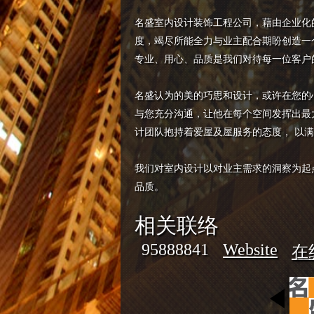
名盛室内设计装饰工程公司，藉由企业化
度，竭尽所能全力与业主配合期盼创造一
专业、用心、品质是我们对待每一位客户
名盛认为的美的巧思和设计，或许在您的
与您充分沟通，让他在每个空间发挥出最
计团队抱持着爱屋及屋服务的态度， 以
我们对室内设计以对业主需求的洞察为起
品质。
相关联络
95888841
Website
在