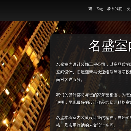
繁
Eng
联系我们
更
名盛室
名盛室内设计装饰工程公司，以高品质的
空间设计、旧屋翻新与快速维修等装潢设
面对客户服务。
我们的设计都将与您的家亲密相连，为您
说明，呈现最好的设计作品给您。精格室
名盛本着室内装潢设计业的精神，自始至
格、及实用收纳的人文设计空间。