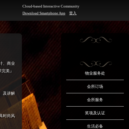
Cloud-based Interactive Community
Download Smartphone App
登入
计、商业
求完美』
物业服务处
会所订场
、及讲解
会所服务
奖项及认证
具时尚风
生活必备