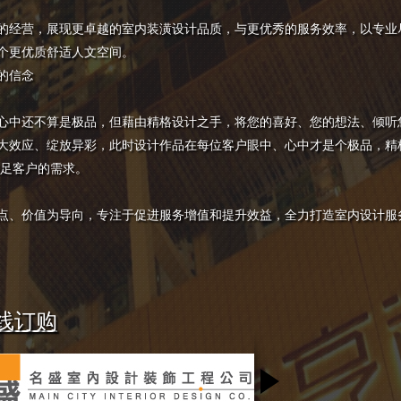
的经营，展现更卓越的室内装潢设计品质，与更优秀的服务效率，以专业
个更优质舒适人文空间。
的信念
心中还不算是极品，但藉由精格设计之手，将您的喜好、您的想法、倾听
大效应、绽放异彩，此时设计作品在每位客户眼中、心中才是个极品，精
满足客户的需求。
点、价值为导向，专注于促进服务增值和提升效益，全力打造室内设计服
线订购