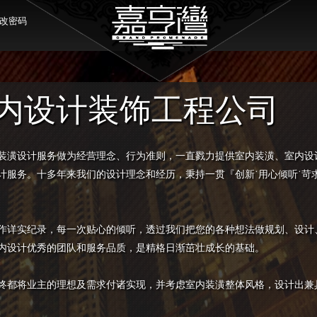
改密码
内设计装饰工程公司
装潢设计服务做为经营理念、行为准则，一直戮力提供室内装潢、室内设
计服务。十多年来我们的设计理念和经历，秉持一贯『创新˙用心倾听˙苛
作详实纪录，每一次贴心的倾听，透过我们把您的各种想法做规划、设计
内设计优秀的团队和服务品质，是精格日渐茁壮成长的基础。
终都将业主的理想及需求付诸实现，并考虑室内装潢整体风格，设计出兼