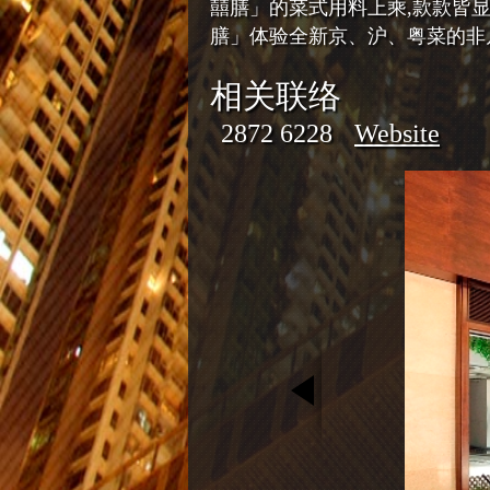
囍膳」的菜式用料上乘,款款皆
膳」体验全新京、沪、粤菜的非
相关联络
2872 6228
Website