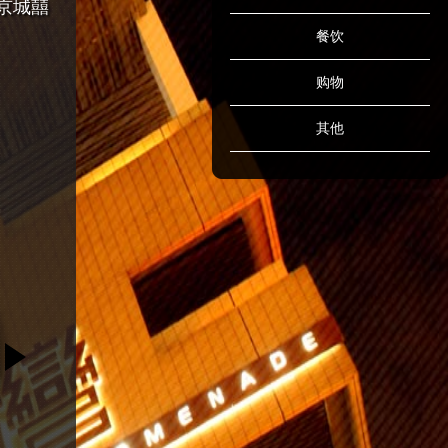
京城囍
餐饮
购物
其他