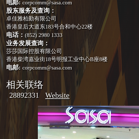
电邮:
corpcomm@sasa.com
股东服务及查询：
卓佳雅柏勤有限公司
香港皇后大道东183号合和中心22楼
电话：
(852) 2980 1333
业务发展查询：
莎莎国际控股有限公司
香港柴湾嘉业街18号明报工业中心B座8楼
电邮:
corpcomm@sasa.com
相关联络
28892331
Website