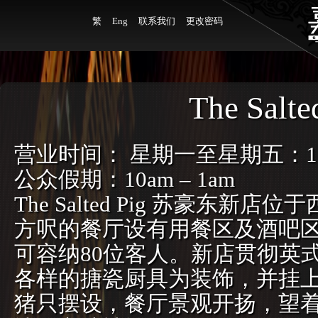
繁
Eng
联系我们
更改密码
The Salte
营业时间： 星期一至星期五：11a
公众假期：10am – 1am
The Salted Pig 苏豪东新
方呎的餐厅设有用餐区及酒吧
可容纳80位客人。新店贯彻英
各样的搪瓷厨具为装饰，并挂
猪只摆设，餐厅景观开扬，望