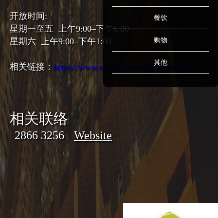
开放时间:
餐饮
星期一至五 上午9:00–下午6:00
星期六 上午9:00–下午1:00
购物
其他
相关链接：
https://www.erb.org/smartliving/tc/main/
相关联络
2866 3256
Website