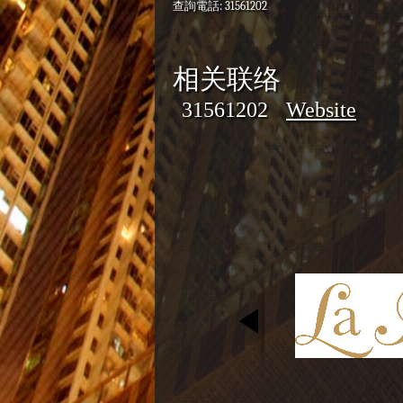
查詢電話
: 31561202
相关联络
31561202
Website