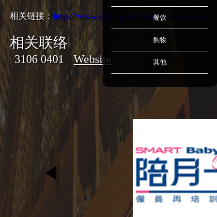
相关链接：
https://www.erb.org/smartbabycare/tc/Post-na
餐饮
相关联络
购物
3106 0401
Website
其他