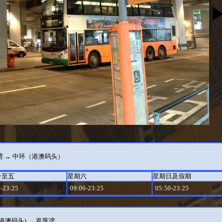
湾 → 中环（港澳码头）
一至五
星期六
星期日及假期
-23:25
09:06-23:25
05:50-23:25
港澳码头) → 嘉亨湾