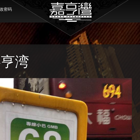
改密码
嘉亨湾