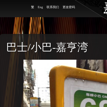
繁
Eng
联系我们
更改密码
巴士/小巴-嘉亨湾