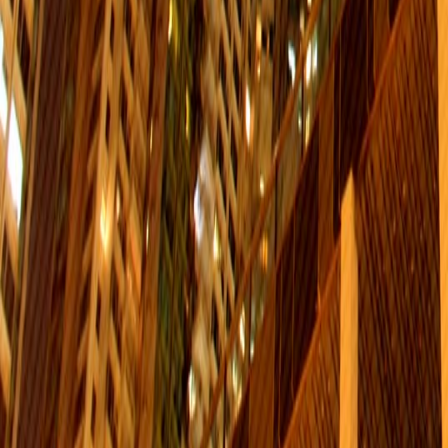
星期一至五
星期
$19.5
07:30,07:50
08:0
99
海怡半岛 → 筲箕湾
星期一至五
星期
$7
06:20-00:00
06:20
99
筲箕湾 → 海怡半岛
星期一至五
星期
$7
06:00-00:00
06:00
99X
海怡半岛 → 西湾河
星期一至五
星期
$7
07:50
N/A