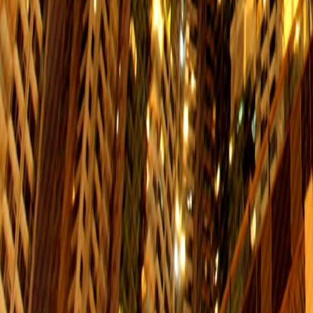
82S
耀东 (惠亨街) →小西湾 (蓝湾半岛)
星期一至五
星期
$4.1
06:50
07:1
85
小西湾 (蓝湾半岛) → 北角码头
星期一至五
星期
$3.7
06:00-23:30
06:00
85
北角码头 → 小西湾 (蓝湾半岛)
星期一至五
星期
$3.7
06:00-00:00
06:00
89R
湾仔/铜锣湾 → 沙田第一城