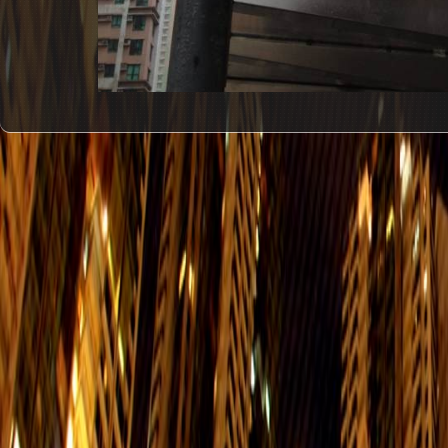
#1
2A
耀东村 → 湾仔码头
星期一至五
星期
$4.1
05:30-00:10
05:30
2A
湾仔码头 → 耀东村
星期一至五
星期
$4.1
06:15-00:55
06:15