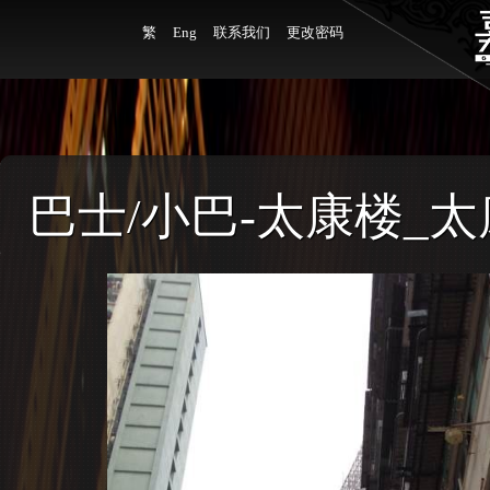
繁
Eng
联系我们
更改密码
巴士/小巴-太康楼_