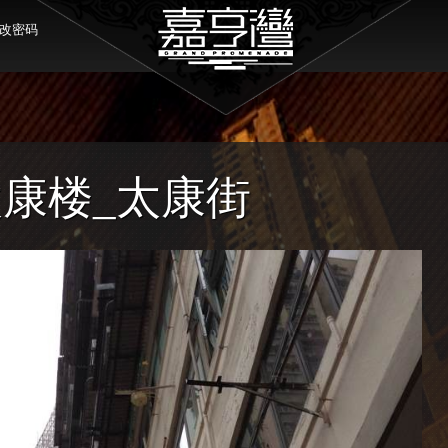
改密码
太康楼_太康街