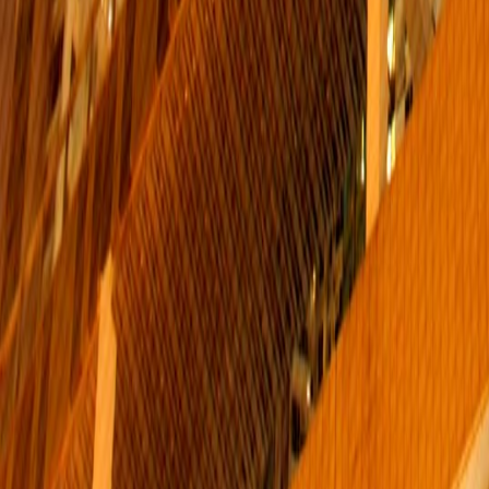
110
筲箕湾 → 尖沙咀 (么地道)
星期一至五
星期
$9.3
06:00-20:00
06:00
307P
天后站 → 大埔 (汀太路)
星期一至五
星期
$21.2
17:40, 17:52, 18:04, 18:16,
N/A
18:28, 18:40, 18:55, 19:10
307P
大埔 (汀太路) → 天后站
星期一至五
星期
07:00, 07:08, 07:16, 07:24,
$21.2
07:31, 07:38, 07:45, 07:52,
N/A
07:59, 08:06