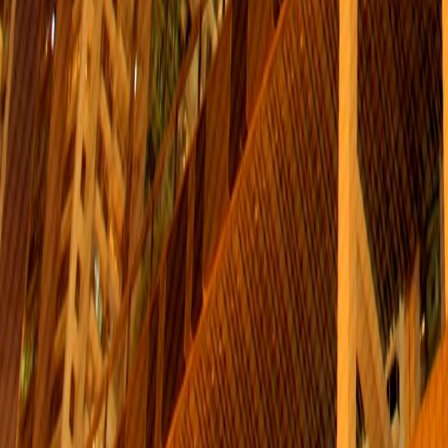
99X
鸭脷洲大街 → 西湾河
星期一至五
星期
$7
07:45
N/A
106P
小西湾 (蓝湾半岛) → 黄大仙
星期一至五
星期
$9.8
06:45, 07:00, 07:12, 07:25,
N/A
07:40, 07:55, 18:00, 18:15
106P
黄大仙 → 小西湾 (蓝湾半岛)
星期一至五
星期
$9.8
17:15,17:35
N/