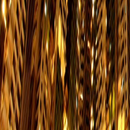
星期一至五
星期
$8.9
08:55-23:35
08:55
77
田湾 → 筲箕湾
星期一至五
星期
$7
06:00-23:06
06:00
77
筲箕湾 → 田湾
星期一至五
星期
$7
05:45-00:15
05:45
77X
华贵村 → 西湾河
星期一至五
星期
$7
07:45-08:00
N/A