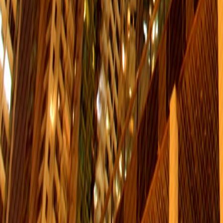
星期一至五
星期
$19.5
07:30,07:50
08:0
99
海怡半岛 → 筲箕湾
星期一至五
星期
$7
06:20-00:00
06:20
99
筲箕湾 → 海怡半岛
星期一至五
星期
$7
06:00-00:00
06:00
99X
海怡半岛 → 西湾河
星期一至五
星期
$7
07:50
N/A