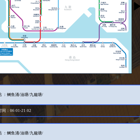
 ：鲗鱼涌/油塘/九龍塘/
间：06:01-21:02
 ：鲗鱼涌/油塘/九龍塘/