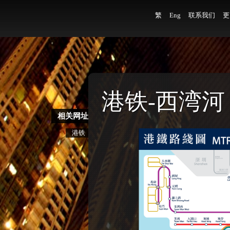
繁
Eng
联系我们
更
港铁-西湾河
相关网址
港铁