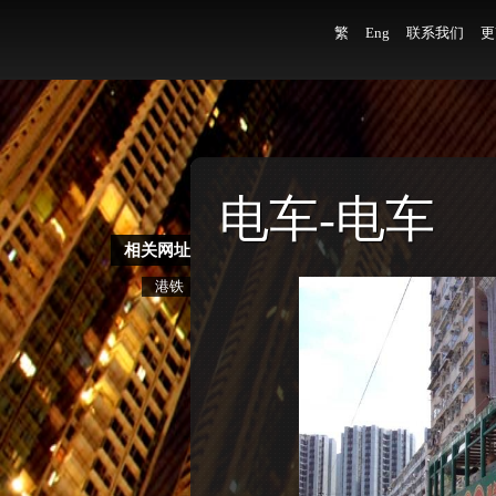
繁
Eng
联系我们
更
电车-电车
相关网址
港铁