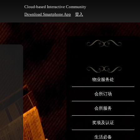
Cloud-based Interactive Community
Download Smartphone App
登入
物业服务处
会所订场
会所服务
奖项及认证
生活必备