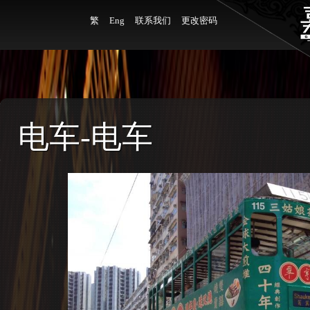
繁
Eng
联系我们
更改密码
电车-电车