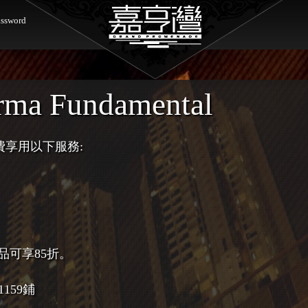
ssword
rma Fundamental
費享用以下服務:
品可享85折。
159鋪