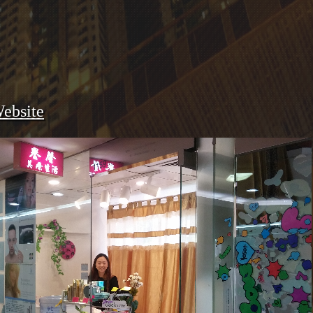
ebsite