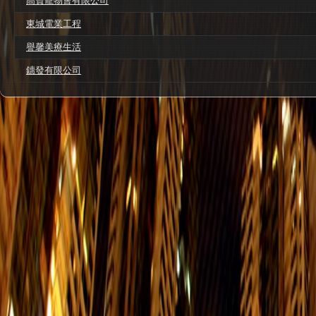
高寶寵物會有限公司
東城電業工程
譽馨美療生活
鏸發有限公司