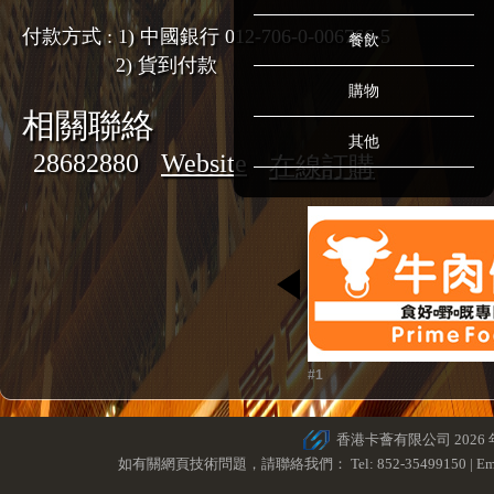
付款方式 : 1) 中國銀行 012-706-0-006766-5
餐飲
2) 貨到付款
購物
相關聯絡
其他
28682880
Website
在線訂購
#1
香港卡薈有限公司 2026
如有關網頁技術問題，請聯絡我們： Tel: 852-35499150 | Ema