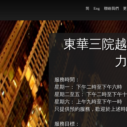
简
Eng
聯絡我們
更
東華三院越
力
服務時間：
星期一： 下午二時至下午六時
星期二至五： 下午二時至下午
星期六： 上午九時至下午一時
只提供預約服務，歡迎於上述時
服務目標：