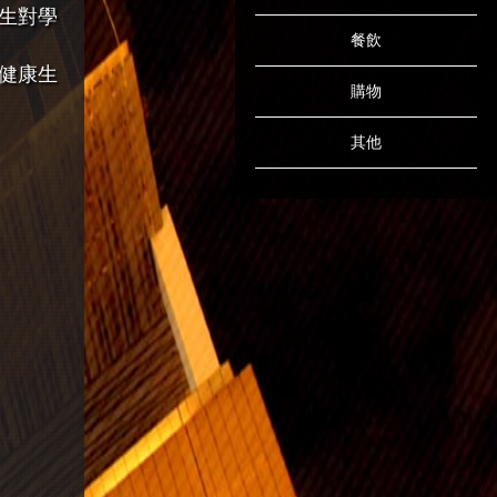
生對學
餐飲
健康生
購物
其他