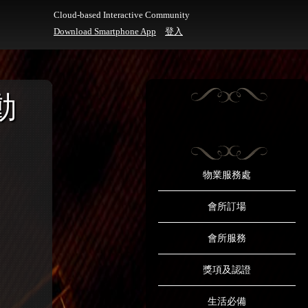
Cloud-based Interactive Community
Download Smartphone App
登入
動
物業服務處
會所訂場
會所服務
獎項及認證
生活必備