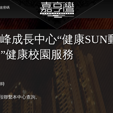
改密碼
峰成長中心“健康SUN
”健康校園服務
十時
段聯繫本中心查詢。