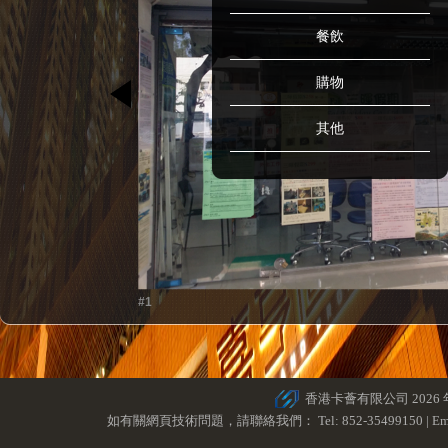
餐飲
購物
其他
#1
香港卡薈有限公司 2026
如有關網頁技術問題，請聯絡我們： Tel: 852-35499150 | Ema