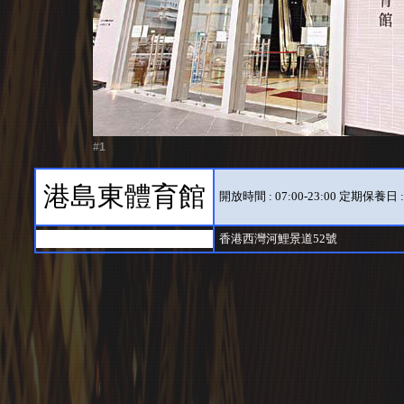
#1
港島東體育館
開放時間 : 07:00-23:00 定期
香港西灣河鯉景道52號