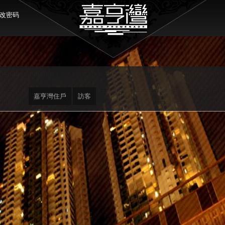
改密码
嘉亨灣住戶
訪客