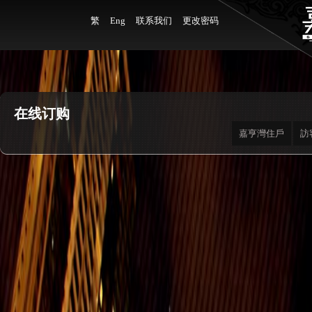
繁
Eng
联系我们
更改密码
在线订购
嘉亨灣住戶
訪