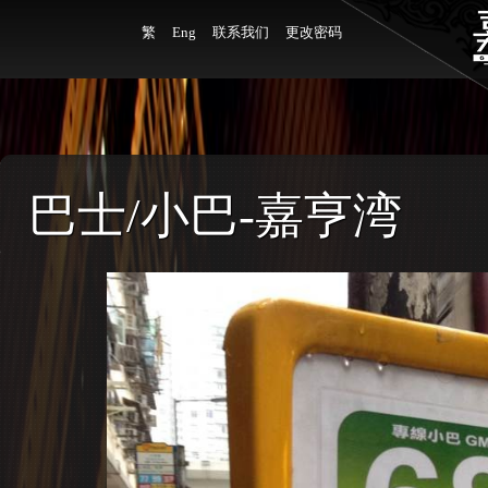
繁
Eng
联系我们
更改密码
巴士/小巴-嘉亨湾