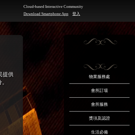
Cloud-based Interactive Community
Download Smartphone App
登入
民提供
物業服務處
分。
會所訂場
會所服務
獎項及認證
生活必備