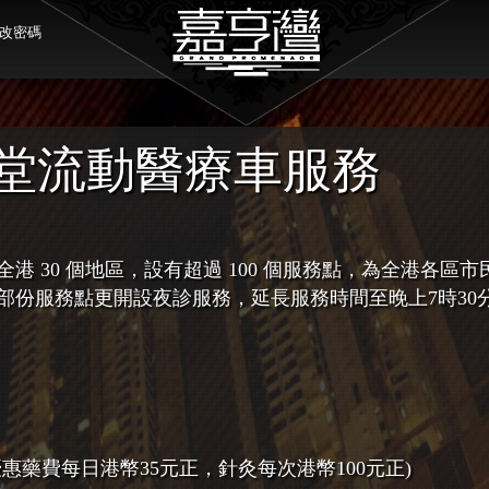
改密碼
堂流動醫療車服務
 30 個地區，設有超過 100 個服務點，為全港各區市
部份服務點更開設夜診服務，延長服務時間至晚上7時30
優惠藥費每日港幣35元正，針灸每次港幣100元正)